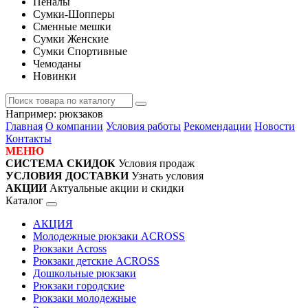
Пеналы
Сумки-Шопперы
Сменные мешки
Сумки Женские
Сумки Спортивные
Чемоданы
Новинки
Например:
рюкзаков
Главная
О компании
Условия работы
Рекомендации
Новости
Контакты
МЕНЮ
СИСТЕМА СКИДОК
Условия продаж
УСЛОВИЯ ДОСТАВКИ
Узнать условия
АКЦИИ
Актуальные акции и скидки
Каталог
АКЦИЯ
Молодежные рюкзаки ACROSS
Рюкзаки Across
Рюкзаки детские ACROSS
Дошкольные рюкзаки
Рюкзаки городские
Рюкзаки молодежные