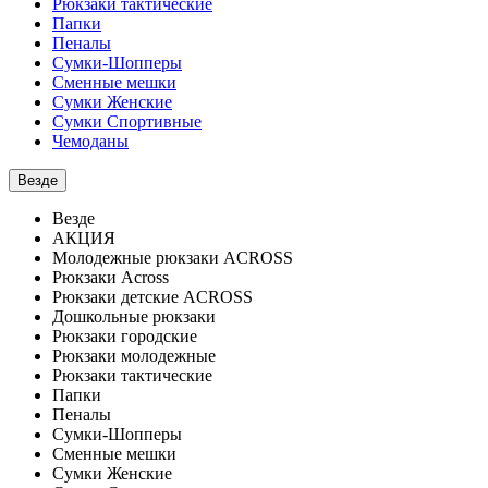
Рюкзаки тактические
Папки
Пеналы
Сумки-Шопперы
Сменные мешки
Сумки Женские
Сумки Спортивные
Чемоданы
Везде
Везде
АКЦИЯ
Молодежные рюкзаки ACROSS
Рюкзаки Across
Рюкзаки детские ACROSS
Дошкольные рюкзаки
Рюкзаки городские
Рюкзаки молодежные
Рюкзаки тактические
Папки
Пеналы
Сумки-Шопперы
Сменные мешки
Сумки Женские